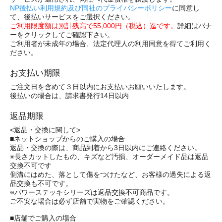
NP後払い利用規約及び同社のプライバシーポリシー
に同意し
て、後払いサービスをご選択ください。
ご利用限度額は累計残高で55,000円（税込）迄です。
詳細はバナ
ーをクリックしてご確認下さい。
ご利用者が未成年の場合、法定代理人の利用同意を得てご利用く
ださい。
お支払い期限
ご注文日を含めて３日以内にお支払いお願いいたします。
後払いの場合は、請求書発行14日以内
返品期限
<返品・交換に関して>
■ネットショップからのご購入の場合
返品・交換の際は、商品到着から3日以内にご連絡ください。
※長さカットしたもの、キズなど汚損、オーダーメイド品は返品
交換不可です
側溝にはめた、落として傷をつけたなど、お客様の過失による返
品交換も不可です。
※パワーステッキシリーズは返品交換不可商品です。
ご不安な場合は必ず店舗で実物をご確認ください。
■店舗でご購入の場合