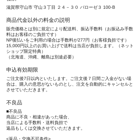
滋賀県守山市 守山３丁目 ２４－３０ バローゼ３ 100-B
商品代金以外の料金の説明
販売価格とは別に規定により配送料、振込手数料（お振込み手数
料はお客様のご負担です）
NP後払いをご利用の場合は手数料が277円（お客様負担です）
15,000円以上のお買い上げで送料は当店が負担します。（ネット
ショップ限定特典）
（北海道、沖縄、離島は別途必要）
申込有効期限
ご注文後7日以内といたします。ご注文後７日間ご入金がない場
合は、購入の意思がないものとし、注文を自動的にキャンセルと
させていただきます。
不良品
■不良品
商品に不良・相違があった場合、
当店による手数料・送料負担で
返品もしくは交換させていただきます。
<返品・交換不可条件>