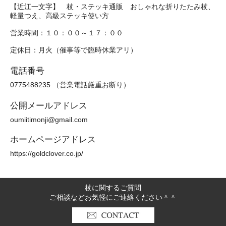
【近江一文字】 杖・ステッキ通販 おしゃれな折りたたみ杖、
軽量つえ、高級ステッキ使い方
営業時間：１０：００～１７：００
定休日：月火（催事等で臨時休業アリ）
電話番号
0775488235 （営業電話厳重お断り）
公開メールアドレス
oumiitimonji@gmail.com
ホームページアドレス
https://goldclover.co.jp/
杖に関するご質問
ご相談などお気軽にご連絡ください＾＾