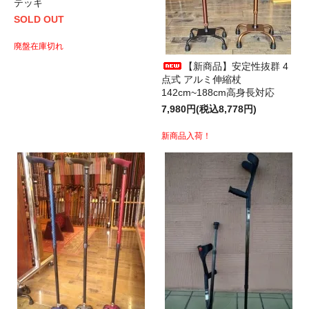
テッキ
SOLD OUT
廃盤在庫切れ
【新商品】安定性抜群 4
点式 アルミ伸縮杖
142cm~188cm高身長対応
7,980円(税込8,778円)
新商品入荷！