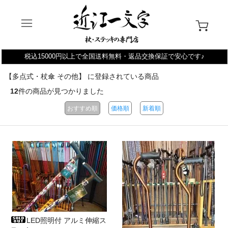
税込15000円以上で全国送料無料・返品交換保証で安心です♪
【多点式・杖傘 その他】 に登録されている商品
12
件の商品が見つかりました
おすすめ順
価格順
新着順
LED照明付 アルミ伸縮ス