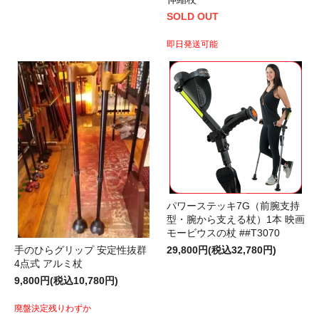
SOLD OUT
即日発送可能
パワーステッキ7G（前腕支持
型・腕から支える杖）1本 映画
モービウスの杖 ##T3070
手のひらグリップ 安定性抜群
29,800円(税込32,780円)
4点式 アルミ杖
9,800円(税込10,780円)
廃盤決定残りわずか