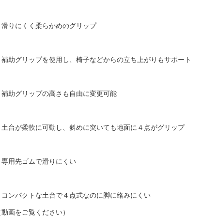
・滑りにくく柔らかめのグリップ
・補助グリップを使用し、椅子などからの立ち上がりもサポート
・補助グリップの高さも自由に変更可能
・土台が柔軟に可動し、斜めに突いても地面に４点がグリップ
・専用先ゴムで滑りにくい
・コンパクトな土台で４点式なのに脚に絡みにくい
（動画をご覧ください）