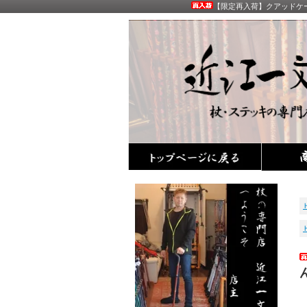
【限定再入荷】クアッドケー