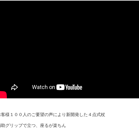
お客様１００人のご要望の声により新開発した４点式杖
補助グリップで立つ、座るが楽ちん