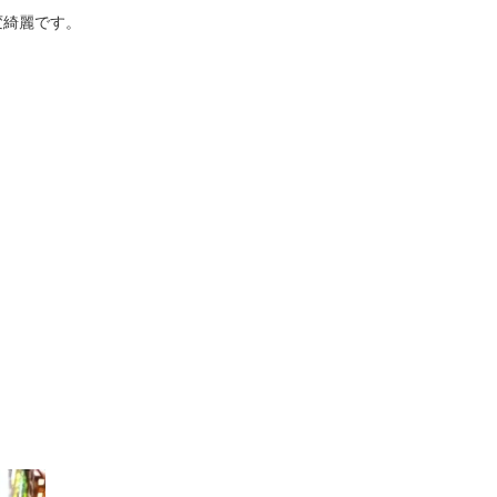
変綺麗です。