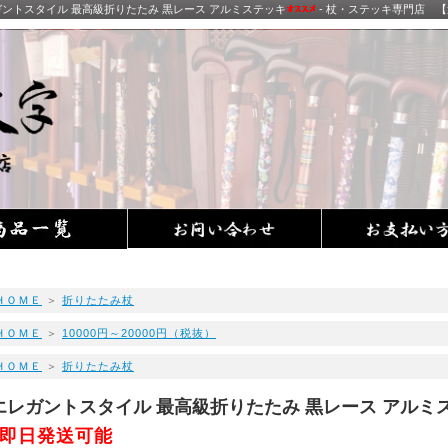
ントスタイル 最高級折りたたみ 黒レース アルミステッキ
- 杖・ステッキ専門店 
ＨＯＭＥ
＞
折りたたみ杖
ＨＯＭＥ
＞
10000円～20000円（税抜）
ＨＯＭＥ
＞
折りたたみ杖
エレガントスタイル 最高級折りたたみ 黒レース アルミ
即日発送可能