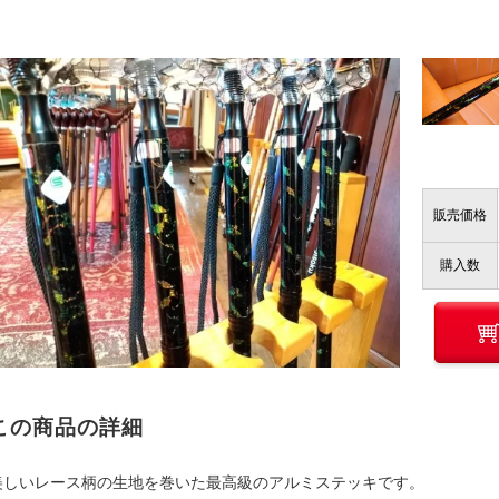
販売価格
購入数
この商品の詳細
美しいレース柄の生地を巻いた最高級のアルミステッキです。