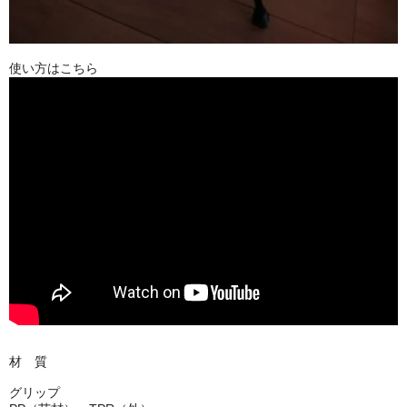
使い方はこちら
材 質
グリップ