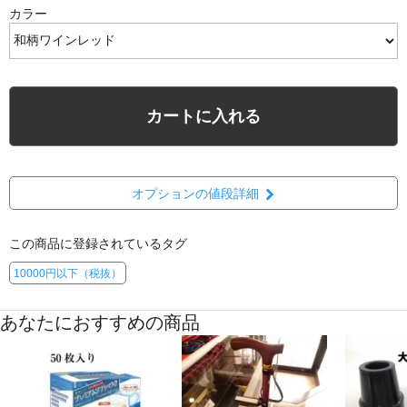
カラー
メールと電話の対応が良くうれしかったです
東京都 Oさん（52歳 女性）
カートに入れる
オプションの値段詳細
この商品に登録されているタグ
10000円以下（税抜）
あなたにおすすめの商品