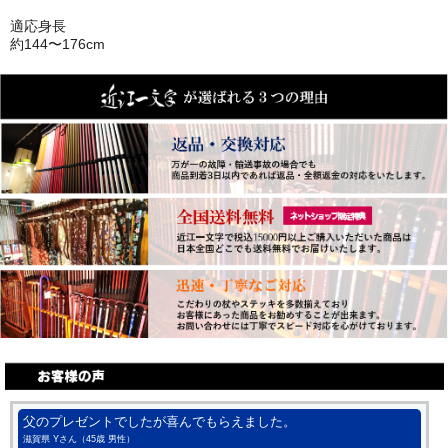
適応身長
約144〜176cm
父のプレゼントでしたが喜んでもらえました。
滋賀県 Yさん（45歳 男性）