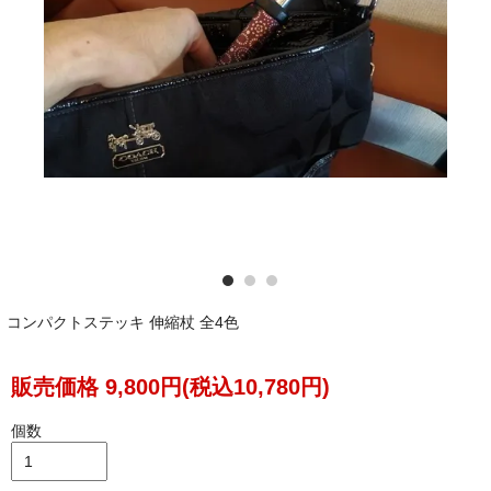
グリップが握りやすいと喜んでもらえました。
岐阜県 Sさん（28歳 男性））
コンパクトステッキ 伸縮杖 全4色
販売価格 9,800円(税込10,780円)
個数