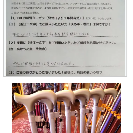
グリップが握りやすいと喜んでもらえました。
岐阜県 Sさん（28歳 男性））