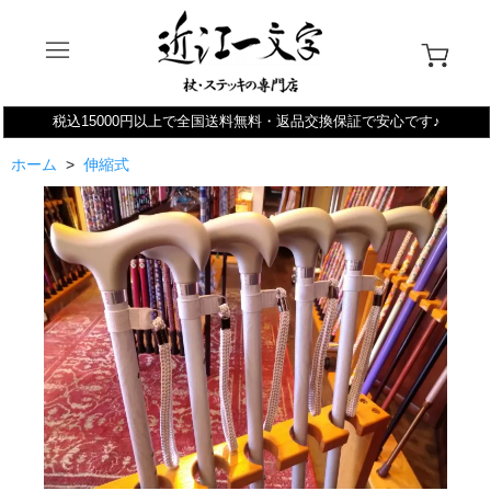
税込15000円以上で全国送料無料・返品交換保証で安心です♪
ホーム
>
伸縮式