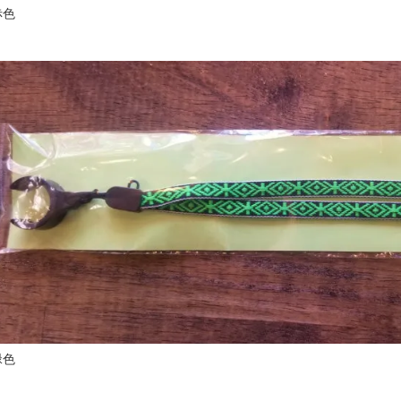
赤色
緑色