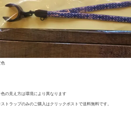
黄色
※色の見え方は環境により異なります
※ストラップのみのご購入はクリックポストで送料無料です。