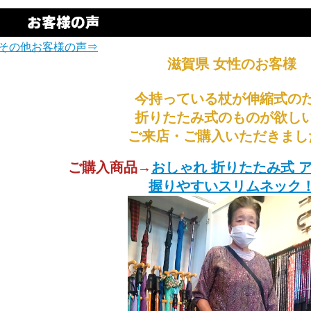
その他お客様の声⇒
滋賀県 女性のお客様
今持っている杖が伸縮式の
折りたたみ式のものが欲し
ご来店・ご購入いただきまし
ご購入商品→
おしゃれ 折りたたみ式 
握りやすいスリムネック