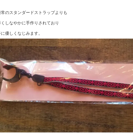
通常のスタンダードストラップよりも
薄くしなやかに手作りされており
手に優しくなじみます。