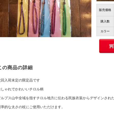
販売価格
購入数
カラー
この商品の詳細
次回入荷未定の限定品です
おしゃれでかわいいチロル柄
アルプス山中全域を指すチロル地方に伝わる民族衣装からデザインされ
標準的な太さの杖にご使用いただけます。