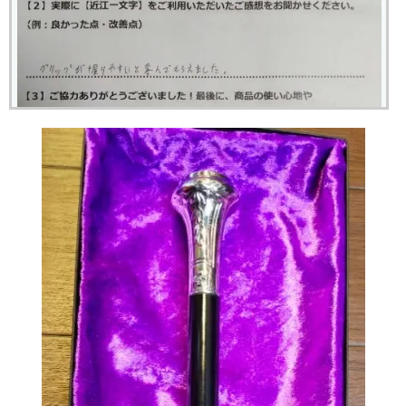
グリップが握りやすいと喜んでもらえました。
岐阜県 Sさん（28歳 男性））