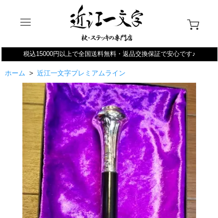
税込15000円以上で全国送料無料・返品交換保証で安心です♪
ホーム
>
近江一文字プレミアムライン