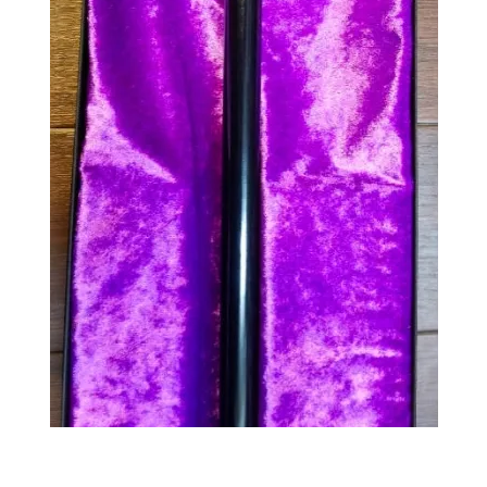
メールと電話の対応が良くうれしかったです
東京都 Oさん（52歳 女性）