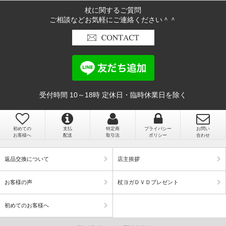
杖に関するご質問
ご相談などお気軽にご連絡ください＾＾
受付時間 10～18時 定休日・臨時休業日を除く
初めての
支払
特定商
プライバシー
お問い
お客様へ
配送
取引法
ポリシー
合わせ
返品交換について
店主挨拶
お客様の声
杖ヨガＤＶＤプレゼント
初めてのお客様へ