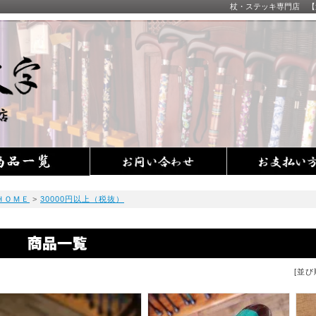
杖・ステッキ専門店 
ＨＯＭＥ
>
30000円以上（税抜）
[並び