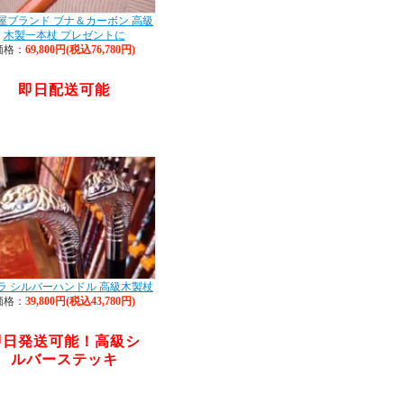
屋ブランド ブナ＆カーボン 高級
木製一本杖 プレゼントに
価格：
69,800円(税込76,780円)
即日配送可能
ラ シルバーハンドル 高級木製杖
価格：
39,800円(税込43,780円)
即日発送可能！高級シ
ルバーステッキ