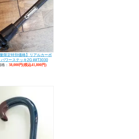
量限定特別価格】リアルカーボ
 パワーステッキ2G ##T3030
価格：
38,000円(税込41,800円)